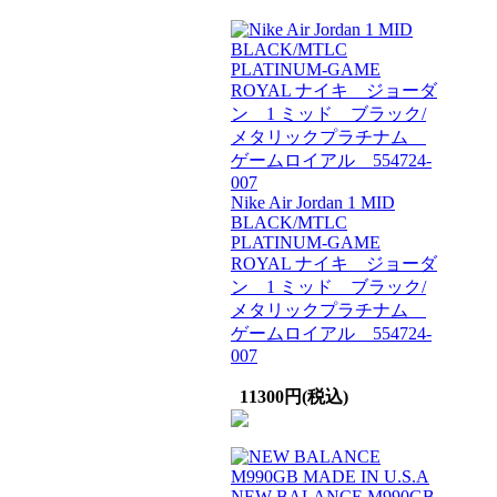
Nike Air Jordan 1 MID
BLACK/MTLC
PLATINUM-GAME
ROYAL ナイキ ジョーダ
ン 1 ミッド ブラック/
メタリックプラチナム
ゲームロイアル 554724-
007
11300円(税込)
NEW BALANCE M990GB