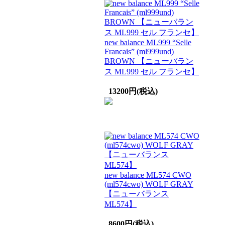
new balance ML999 “Selle
Francais” (ml999und)
BROWN 【ニューバラン
ス ML999 セル フランセ】
13200円(税込)
new balance ML574 CWO
(ml574cwo) WOLF GRAY
【ニューバランス
ML574】
8600円(税込)