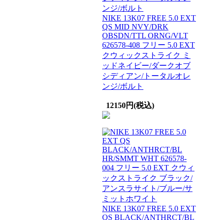
NIKE 13K07 FREE 5.0 EXT
QS MID NVY/DRK
OBSDN/TTL ORNG/VLT
626578-408 フリー 5.0 EXT
クウィックストライク ミ
ッドネイビー/ダークオブ
シディアン/トータルオレ
ンジ/ボルト
12150円(税込)
NIKE 13K07 FREE 5.0 EXT
QS BLACK/ANTHRCT/BL