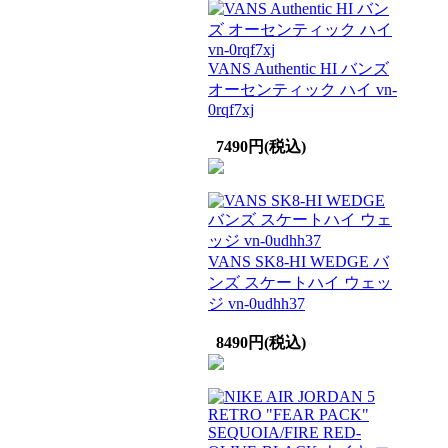
VANS Authentic HI バンズ
オーセンティック ハイ vn-
0rqf7xj
7490円(税込)
VANS SK8-HI WEDGE バ
ンズ スケートハイ ウェッ
ジ vn-0udhh37
8490円(税込)