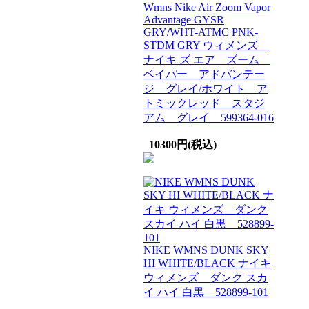
Wmns Nike Air Zoom Vapor
Advantage GYSR
GRY/WHT-ATMC PNK-
STDM GRY ウィメンズ
ナイキ ズ エア ズーム
ベイパー アドバンテー
ジ グレイ/ホワイト ア
トミックレッド スタジ
アム グレイ 599364-016
10300円(税込)
NIKE WMNS DUNK SKY
HI WHITE/BLACK ナイキ
ウィメンズ ダンク スカ
イ ハイ 白黒 528899-101