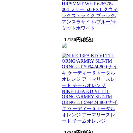
HR/SMMT WHT 626578-
004 フリー 5.0 EXT クウィ
ックストライク ブラック/
アンスラサイト/ブルー/サ
ミットホワイト
12150円(税込)
NIKE 13FA KD VI TTL
ORNG/ARMRY SLT-TM
ORNG-LT 599424-800 ナイ
キ ケーディー 6 トータル
オレンジ アーマリースレ
ート チームオレンジ
13540円(税込)