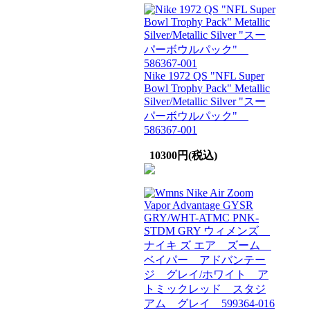
Nike 1972 QS "NFL Super
Bowl Trophy Pack" Metallic
Silver/Metallic Silver "スー
パーボウルパック"
586367-001
10300円(税込)