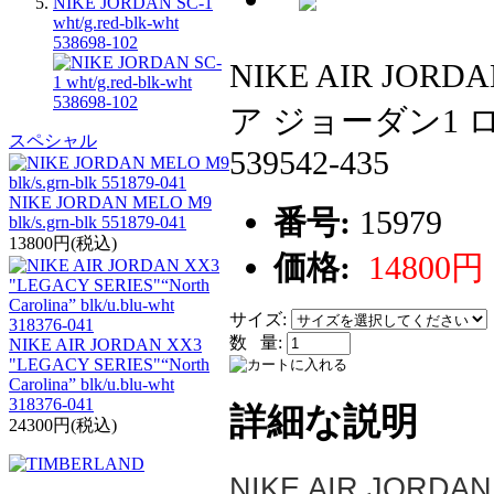
NIKE JORDAN SC-1
wht/g.red-blk-wht
538698-102
NIKE AIR JORD
ア ジョーダン1
スペシャル
539542-435
NIKE JORDAN MELO M9
番号:
15979
blk/s.grn-blk 551879-041
13800円(税込)
価格:
14800円
サイズ:
数 量:
NIKE AIR JORDAN XX3
"LEGACY SERIES"“North
Carolina” blk/u.blu-wht
318376-041
詳細な説明
24300円(税込)
NIKE AIR JORDAN