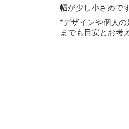
幅が少し小さめです、
*デザインや個人
までも目安とお考