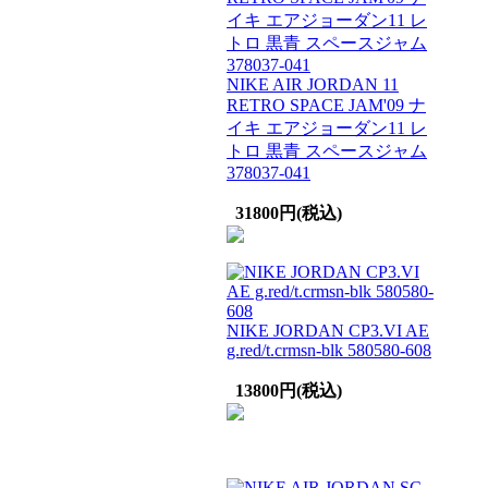
NIKE AIR JORDAN 11
RETRO SPACE JAM'09 ナ
イキ エアジョーダン11 レ
トロ 黒青 スペースジャム
378037-041
31800円(税込)
NIKE JORDAN CP3.VI AE
g.red/t.crmsn-blk 580580-608
13800円(税込)