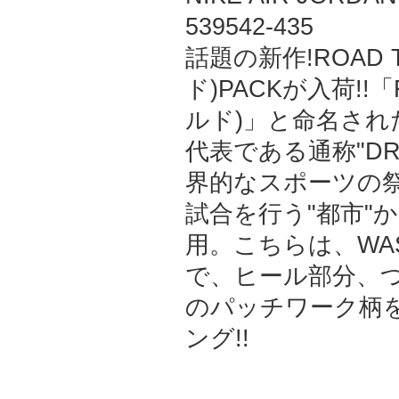
539542-435
話題の新作!ROAD 
ド)PACKが入荷!!「
ルド)」と命名さ
代表である通称"DR
界的なスポーツの
試合を行う"都市"
用。こちらは、WAS
で、ヒール部分、
のパッチワーク柄
ング!!