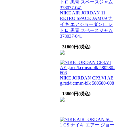
NIKE AIR JORDAN 11
RETRO SPACE JAM'09 ナ
イキ エアジョーダン11 レ
トロ 黒青 スペースジャム
378037-041
31800円(税込)
NIKE JORDAN CP3.VI AE
g.red/t.crmsn-blk 580580-608
13800円(税込)