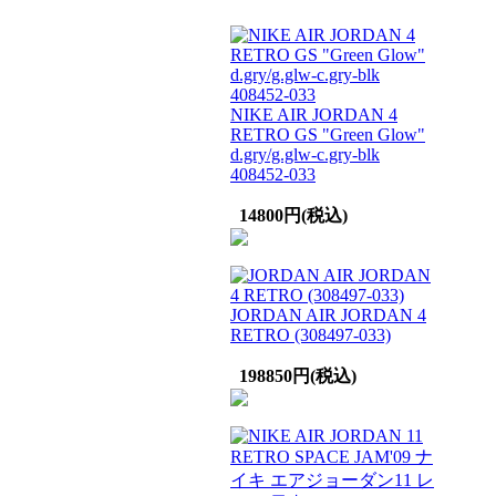
NIKE AIR JORDAN 4
RETRO GS "Green Glow"
d.gry/g.glw-c.gry-blk
408452-033
14800円(税込)
JORDAN AIR JORDAN 4
RETRO (308497-033)
198850円(税込)