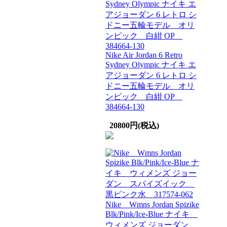
Nike Air Jordan 6 Retro
Sydney Olympic ナイキ エ
アジョーダン 6 レトロ シ
ドニー五輪モデル オリ
ンピック 白紺 OP
384664-130
20800円(税込)
Nike Wmns Jordan Spizike
Blk/Pink/Ice-Blue ナイキ
ウィメンズ ジョーダン