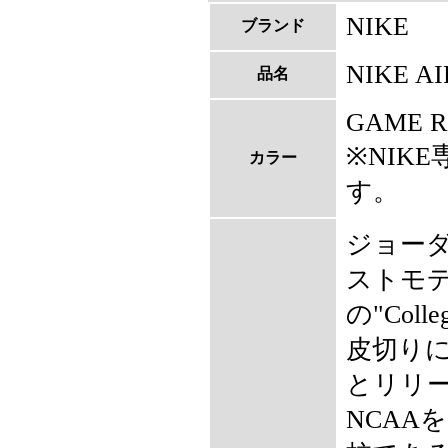
NIKE
ブランド
NIKE AI
品名
GAME R
※NIK
カラー
す。
ジョー
ストモデル
の"Coll
皮切り
とリリ
NCAA