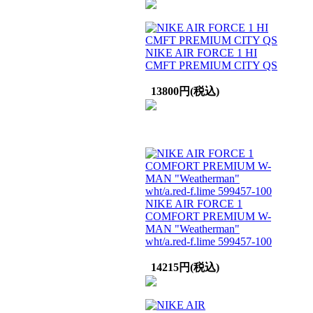
NIKE AIR FORCE 1 HI
CMFT PREMIUM CITY QS
13800円(税込)
NIKE AIR FORCE 1
COMFORT PREMIUM W-
MAN "Weatherman"
wht/a.red-f.lime 599457-100
14215円(税込)