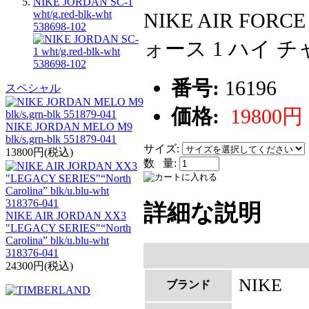
NIKE JORDAN SC-1
wht/g.red-blk-wht
NIKE AIR FOR
538698-102
ォース 1 ハイ チャ
番号:
16196
スペシャル
価格:
19800円
NIKE JORDAN MELO M9
blk/s.grn-blk 551879-041
サイズ:
13800円(税込)
数 量:
詳細な説明
NIKE AIR JORDAN XX3
"LEGACY SERIES"“North
Carolina” blk/u.blu-wht
318376-041
24300円(税込)
NIKE
ブランド