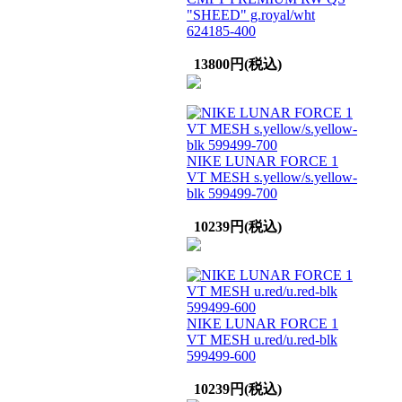
"SHEED" g.royal/wht
624185-400
13800円(税込)
NIKE LUNAR FORCE 1
VT MESH s.yellow/s.yellow-
blk 599499-700
10239円(税込)
NIKE LUNAR FORCE 1
VT MESH u.red/u.red-blk
599499-600
10239円(税込)