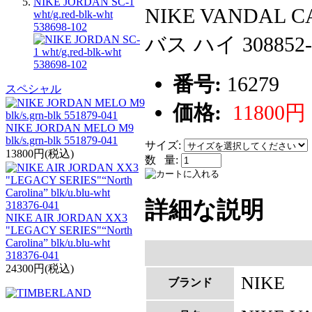
NIKE JORDAN SC-1
NIKE VANDAL
wht/g.red-blk-wht
538698-102
バス ハイ 308852-
番号:
16279
スペシャル
価格:
11800円
NIKE JORDAN MELO M9
blk/s.grn-blk 551879-041
サイズ:
13800円(税込)
数 量:
詳細な説明
NIKE AIR JORDAN XX3
"LEGACY SERIES"“North
Carolina” blk/u.blu-wht
318376-041
24300円(税込)
NIKE
ブランド