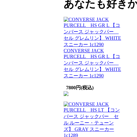
あなたも好き
CONVERSE JACK
PURCELL HS GR L 【コ
ンバース ジャックパー
セル グレムリン】 WHITE
スニーカー 1c1290
7800円(税込)