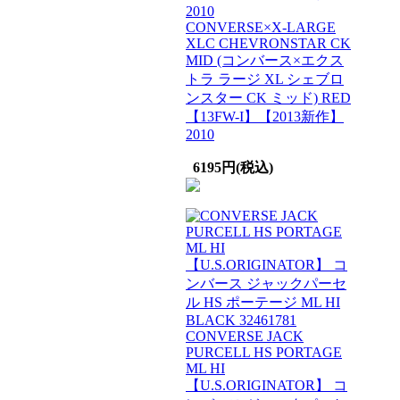
CONVERSE×X-LARGE
XLC CHEVRONSTAR CK
MID (コンバース×エクス
トラ ラージ XL シェブロ
ンスター CK ミッド) RED
【13FW-I】【2013新作】
2010
6195円(税込)
CONVERSE JACK
PURCELL HS PORTAGE
ML HI
【U.S.ORIGINATOR】 コ