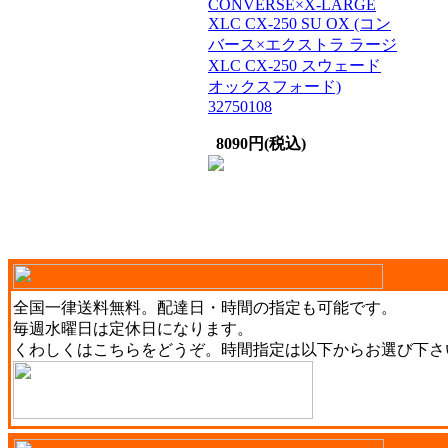
CONVERSE×X-LARGE
XLC CX-250 SU OX (コン
バース×エクストラ ラージ
XLC CX-250 スウェード
オックスフォード)
32750108
8090円(税込)
全国一律送料無料。配達日・時間の指定も可能です。
毎週水曜日は定休日になります。
くわしくは
こちら
をどうぞ。時間指定は以下からお選び下さ