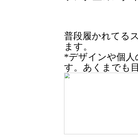
普段履かれてる
ます。
*デザインや個
す。あくまでも