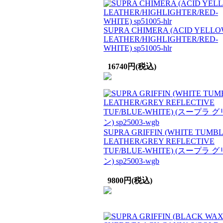
SUPRA CHIMERA (ACID YELL
LEATHER/HIGHLIGHTER/RED-
WHITE) sp51005-hlr
16740円(税込)
SUPRA GRIFFIN (WHITE TUMB
LEATHER/GREY REFLECTIVE
TUF/BLUE-WHITE) (スープラ 
ン) sp25003-wgb
9800円(税込)