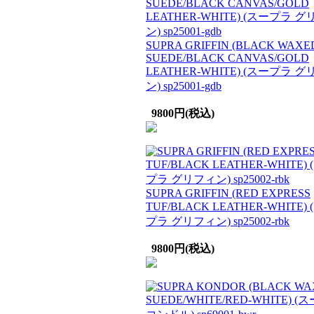
SUPRA GRIFFIN (BLACK WAXE
SUEDE/BLACK CANVAS/GOLD
LEATHER-WHITE) (スープラ 
ン) sp25001-gdb
9800円(税込)
SUPRA GRIFFIN (RED EXPRESS
TUF/BLACK LEATHER-WHITE)
プラ グリフィン) sp25002-rbk
9800円(税込)