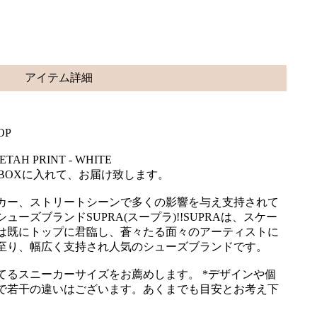
アイテム詳細
OP
ETAH PRINT - WHITE
用BOXに入れて、お届け致します。
カー、ストリートシーンで多くの影響を与え支持されて
ューズブランドSUPRA(スープラ)!!SUPRAは、スケー
は既にトップに君臨し、蒼々たる面々のアーティストに
至り、幅広く支持され人気のシューズブランドです。
てるスニーカーサイズをお薦めします。 *デザインや個
で若干の違いはございます。あくまでも目安とお考え下