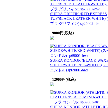
SUPRA GRIFFIN (RED EXPRESS
TUF/BLACK LEATHER-WHITE)
プラ グリフィン) sp25002-rbk
9800円(税込)
SUPRA KONDOR (BLACK WAX
SUEDE/WHITE/RED-WHITE) 
コンドル) sp69001-bwr
12900円(税込)
SUPRA KONDOR (ATHLETIC R