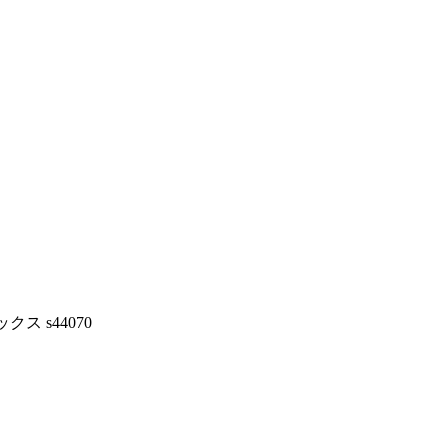
クス s44070