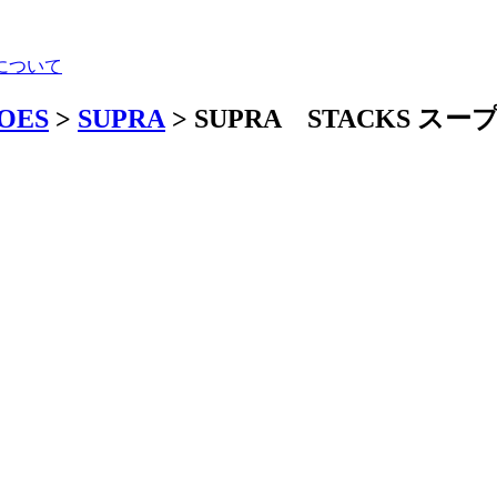
について
HOES
>
SUPRA
> SUPRA STACKS スー