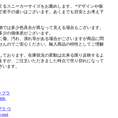
てるスニーカーサイズをお薦めします。 *デザインや個
で若干の違いはございます。あくまでも目安とお考え下
物では多少色具合が異なって見える場合もございます。
多少の個体差がございます。
に傷、汚れ、潰れ等がある場合がございますが商品に問
せんのでご安心ください。輸入商品の特性としてご理解
しております。在庫状況の変動は出来る限り反映するよ
ますが、ご注文いただきました時点で売り切れになって
ざいます。
プラ ウ
mul