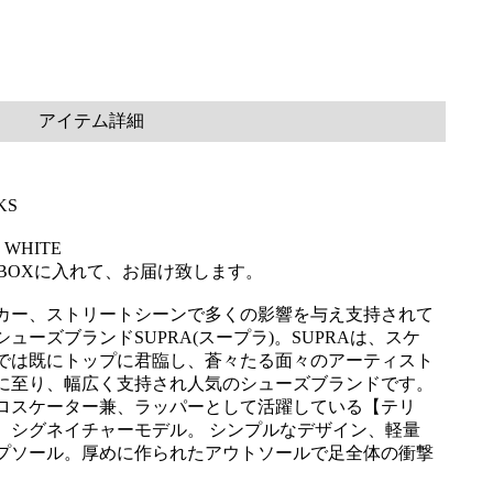
アイテム詳細
KS
 WHITE
用BOXに入れて、お届け致します。
カー、ストリートシーンで多くの影響を与え支持されて
ューズブランドSUPRA(スープラ)。SUPRAは、スケ
では既にトップに君臨し、蒼々たる面々のアーティスト
に至り、幅広く支持され人気のシューズブランドです。
ロスケーター兼、ラッパーとして活躍している【テリ
】シグネイチャーモデル。 シンプルなデザイン、軽量
プソール。厚めに作られたアウトソールで足全体の衝撃