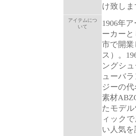
け致しま
アイテムにつ
1906
いて
ーカーと
市で開業し
ス）。1
ングシュ
ューバラ
ジーの代
素材AB
たモデル
ィックで
い人気を