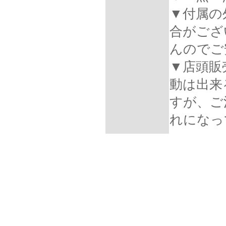
▼付属の
合がござ
んのでご
▼店頭販
動は出来
すが、ご
れになっ