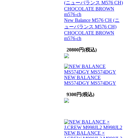
New Balance M576 CH (ニ
ューバランス M576 CH)
CHOCOLATE BROWN
m576-ch
20800円(税込)
NEW BALANCE
MS574DGY MS574DGY
9300円(税込)
NEW BALANCE ×