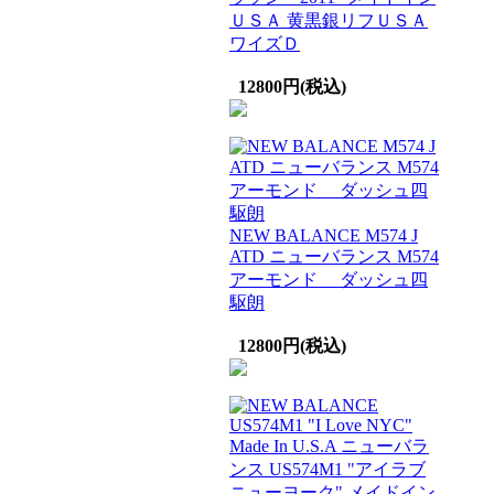
ＵＳＡ 黄黒銀リフＵＳＡ
ワイズＤ
12800円(税込)
NEW BALANCE M574 J
ATD ニューバランス M574
アーモンド ダッシュ四
駆朗
12800円(税込)