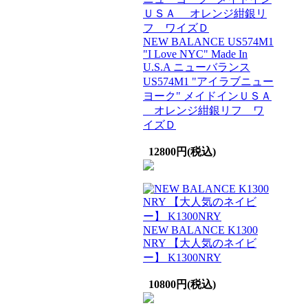
NEW BALANCE US574M1
"I Love NYC" Made In
U.S.A ニューバランス
US574M1 "アイラブニュー
ヨーク" メイドインＵＳＡ
オレンジ紺銀リフ ワ
イズＤ
12800円(税込)
NEW BALANCE K1300
NRY 【大人気のネイビ
ー】 K1300NRY
10800円(税込)