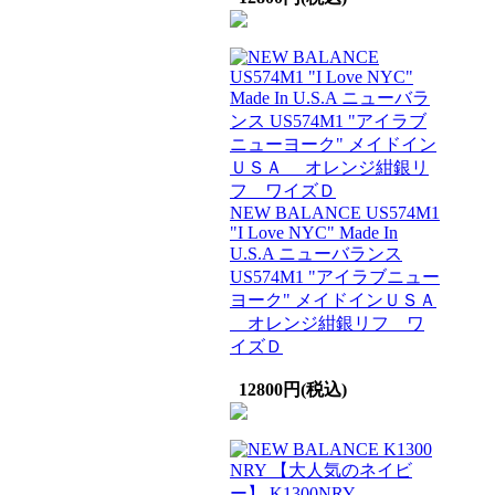
NEW BALANCE US574M1
"I Love NYC" Made In
U.S.A ニューバランス
US574M1 "アイラブニュー
ヨーク" メイドインＵＳＡ
オレンジ紺銀リフ ワ
イズＤ
12800円(税込)