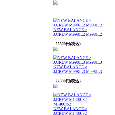
NEW BALANCE ×
J.CREW M998JL2 M998JL2
22800円(税込)
NEW BALANCE ×
J.CREW M998JL3 M998JL3
22800円(税込)
NEW BALANCE ×
J.CREW M1400JS2