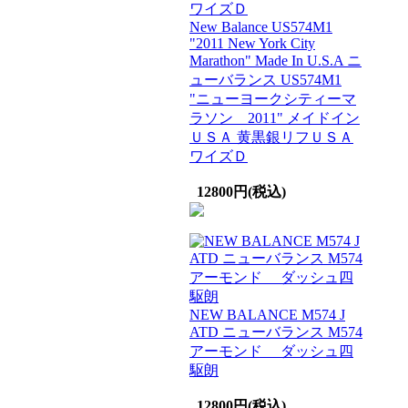
New Balance US574M1
"2011 New York City
Marathon" Made In U.S.A ニ
ューバランス US574M1
"ニューヨークシティーマ
ラソン 2011" メイドイン
ＵＳＡ 黄黒銀リフＵＳＡ
ワイズＤ
12800円(税込)
NEW BALANCE M574 J
ATD ニューバランス M574
アーモンド ダッシュ四
駆朗
12800円(税込)