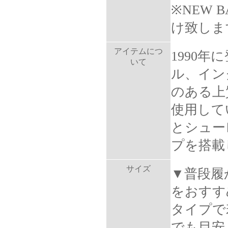
※NEW 
け致しま
アイテムにつ
1990年
いて
ル、イン
のある上
使用して
とシュー
プを搭載
サイズ
▼普段履
をおすす
タイプで
でも目安