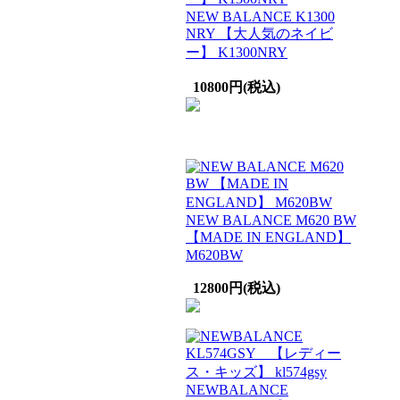
NEW BALANCE K1300
NRY 【大人気のネイビ
ー】 K1300NRY
10800円(税込)
NEW BALANCE M620 BW
【MADE IN ENGLAND】
M620BW
12800円(税込)
NEWBALANCE