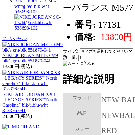
NIKE JORDAN SC-1
ーバランス M577
wht/g.red-blk-wht
538698-102
番号:
17131
価格:
13800円
スペシャル
サイズ:
NIKE JORDAN MELO M9
数 量:
blk/s.grn-blk 551879-041
13800円(税込)
詳細な説明
NIKE AIR JORDAN XX3
ブランド
NEW BA
"LEGACY SERIES"“North
Carolina” blk/u.blu-wht
318376-041
品名
NEWBAL
24300円(税込)
カラー
RED