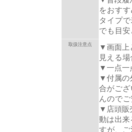
をおすす
タイプで
でも目安
取扱注意点
▼画面上
見える場
▼一点一
▼付属の
合がござ
んのでご
▼店頭販
動は出来
すが、ご