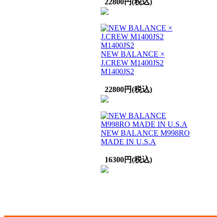
22800円(税込)
NEW BALANCE ×
J.CREW M1400JS2
M1400JS2
22800円(税込)
NEW BALANCE M998RO
MADE IN U.S.A
16300円(税込)