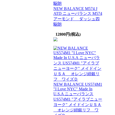
NEW BALANCE M574 J
ATD ニューバランス M574
アーモンド ダッシュ四
駆朗
12800円(税込)
NEW BALANCE US574M1
"I Love NYC" Made In
U.S.A ニューバランス
US574M1 "アイラブニュー
ヨーク" メイドインＵＳＡ
オレンジ紺銀リフ ワ