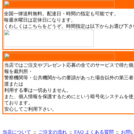
全国一律送料無料。配達日・時間の指定も可能です。
毎週水曜日は定休日になります。
くわしくは
こちら
をどうぞ。時間指定は以下からお選び下さ
当店ではご注文やプレゼント応募の全てのサービスで得た個
報を裁判所・
警察機関等・公共機関からの要請があった場合以外の第三者
渡または
利用する事は一切ありません。
また、個人情報を保護するためにという暗号化システムを使
ております。
安心してご利用下さい。
当店について
::
ご注文の流れ
::
FAQ よくある質問
::
お問