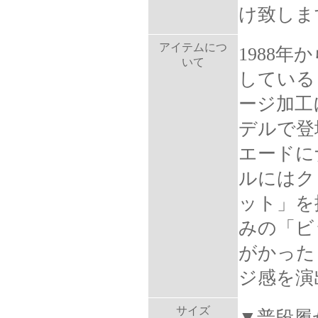
け致しま
アイテムにつ
1988
いて
している
ージ加工
デルで登
エードに
ルにはク
ット」を
みの「ビ
がかった
ジ感を演出
サイズ
▼普段履