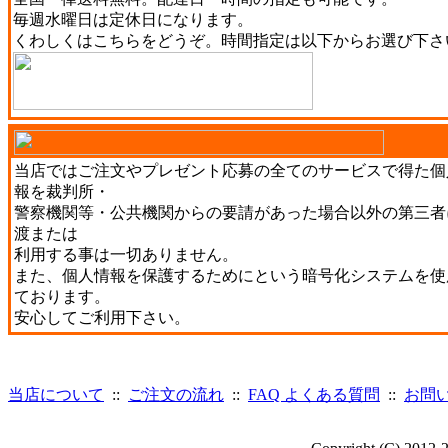
毎週水曜日は定休日になります。
くわしくは
こちら
をどうぞ。時間指定は以下からお選び下さ
当店ではご注文やプレゼント応募の全てのサービスで得た個
報を裁判所・
警察機関等・公共機関からの要請があった場合以外の第三者
渡または
利用する事は一切ありません。
また、個人情報を保護するためにという暗号化システムを使
ております。
安心してご利用下さい。
当店について
::
ご注文の流れ
::
FAQ よくある質問
::
お問