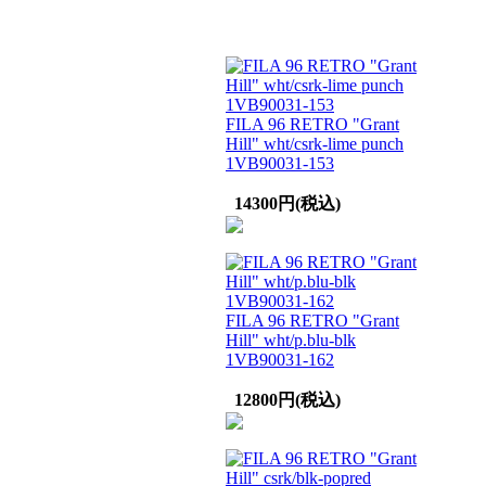
FILA 96 RETRO "Grant
Hill" wht/csrk-lime punch
1VB90031-153
14300円(税込)
FILA 96 RETRO "Grant
Hill" wht/p.blu-blk
1VB90031-162
12800円(税込)