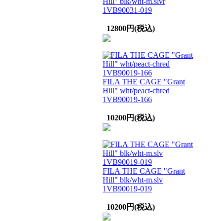
Hill" blk/wht-m.slvr
1VB90031-019
12800円(税込)
FILA THE CAGE "Grant
Hill" wht/peact-chred
1VB90019-166
10200円(税込)
FILA THE CAGE "Grant
Hill" blk/wht-m.slv
1VB90019-019
10200円(税込)