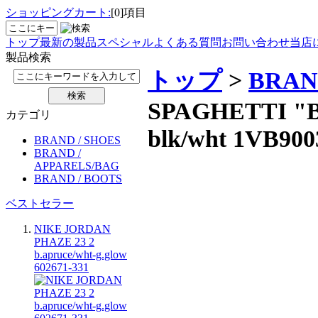
ショッピングカート:
[0]項目
トップ
最新の製品
スペシャル
よくある質問
お問い合わせ
当店
製品検索
トップ
>
BRAN
SPAGHETTI "Bro
カテゴリ
blk/wht 1VB900
BRAND / SHOES
BRAND /
APPARELS/BAG
BRAND / BOOTS
ベストセラー
NIKE JORDAN
PHAZE 23 2
b.apruce/wht-g.glow
602671-331