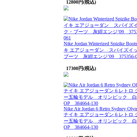
12800円(税込)
Nike Jordan Winterized Spizike Bo
キ エアジョーダン スパイズイ
ブーツ 灰紺エンジ’09 375356-0
17300円(税込)
Nike Air Jordan 6 Retro Sydney Oly
ナイキ エアジョーダン 6 レトロ 
ー五輪モデル オリンピック 白
OP 384664-130