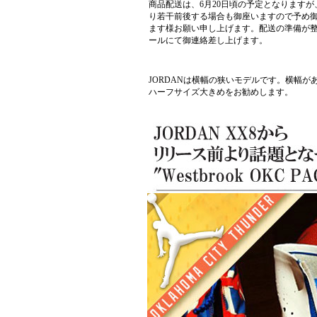
商品配送は、6月20日頃の予定となりますが
り若干前後する場合も御座いますので予め
ます様お願い申し上げます。配送の準備が
ールにて御連絡差し上げます。
JORDANは横幅の狭いモデルです。横幅が
ハーフサイズ大きめをお勧めします。