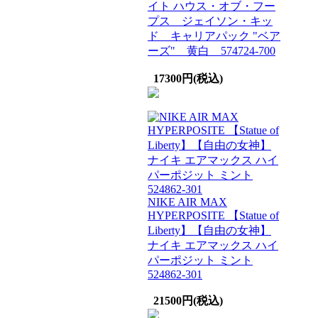
イト ハウス・オブ・フー
プス ジェイソン・キッ
ド キャリアパック "ベア
ーズ" 黄白 574724-700
17300円(税込)
NIKE AIR MAX
HYPERPOSITE 【Statue of
Liberty】【自由の女神】
ナイキ エアマックス ハイ
パーポジット ミント
524862-301
21500円(税込)