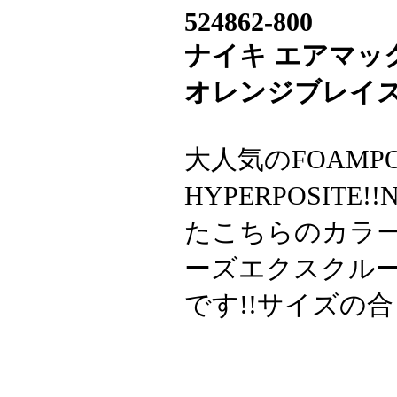
524862-800
ナイキ エアマッ
オレンジブレイズ
大人気のFOAMPO
HYPERPOSITE
たこちらのカラーは
ーズエクスクルー
です!!サイズの合