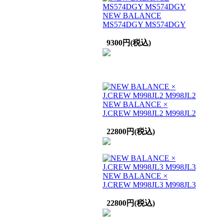
NEW BALANCE
MS574DGY MS574DGY
9300円(税込)
NEW BALANCE ×
J.CREW M998JL2 M998JL2
22800円(税込)
NEW BALANCE ×
J.CREW M998JL3 M998JL3
22800円(税込)