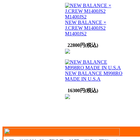
NEW BALANCE ×
J.CREW M1400JS2
M1400JS2
22800円(税込)
NEW BALANCE M998RO
MADE IN U.S.A
16300円(税込)