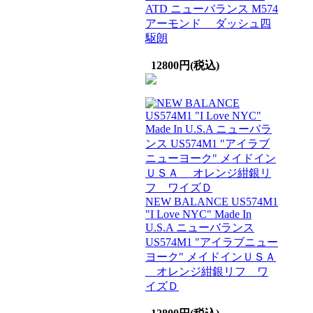
ATD ニューバランス M574
アーモンド ダッシュ四
駆朗
12800円(税込)
NEW BALANCE US574M1
"I Love NYC" Made In
U.S.A ニューバランス
US574M1 "アイラブニュー
ヨーク" メイドインＵＳＡ
オレンジ紺銀リフ ワ
イズＤ