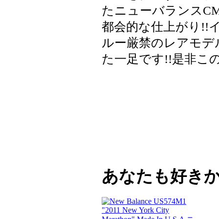
たニューバランスCM
都会的な仕上がり!
ルー厳禁のレアモデ
た一足です!!是非こ
あなたも好き