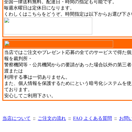
全国一律送料無料。配達日・時間の指定も可能です。
毎週水曜日は定休日になります。
くわしくは
こちら
をどうぞ。時間指定は以下からお選び下さ
当店ではご注文やプレゼント応募の全てのサービスで得た個
報を裁判所・
警察機関等・公共機関からの要請があった場合以外の第三者
渡または
利用する事は一切ありません。
また、個人情報を保護するためにという暗号化システムを使
ております。
安心してご利用下さい。
当店について
::
ご注文の流れ
::
FAQ よくある質問
::
お問