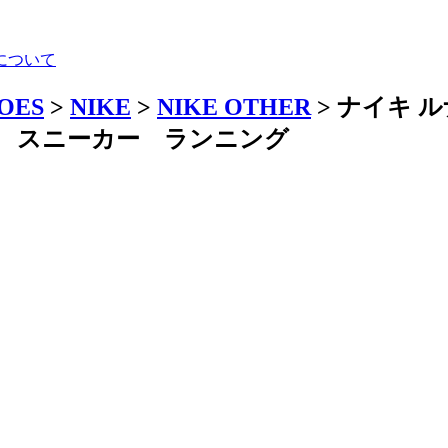
について
HOES
>
NIKE
>
NIKE OTHER
> ナイキ ル
 メンズ スニーカー ランニング