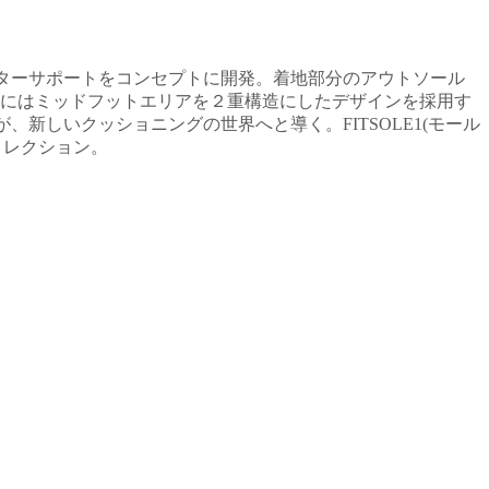
ベターサポートをコンセプトに開発。着地部分のアウトソール
にはミッドフットエリアを２重構造にしたデザインを採用す
、新しいクッショニングの世界へと導く。FITSOLE1(モール
コレクション。