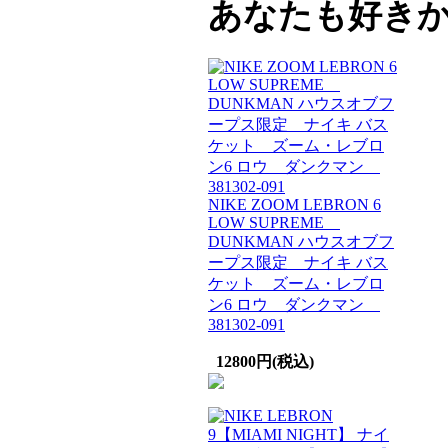
あなたも好き
NIKE ZOOM LEBRON 6
LOW SUPREME
DUNKMAN ハウスオブフ
ープス限定 ナイキ バス
ケット ズーム・レブロ
ン6 ロウ ダンクマン
381302-091
12800円(税込)