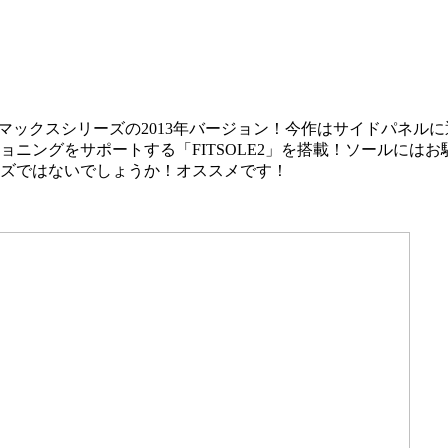
3です。エアマックスシリーズの2013年バージョン！今作はサイド
ョニングをサポートする「FITSOLE2」を搭載！ソールには
ズではないでしょうか！オススメです！