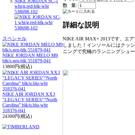
NIKE JORDAN SC-1
数 量:
wht/g.red-blk-wht
538698-102
詳細な説明
スペシャル
NIKE AIR MAX+ 201
しました！インソールにはクッシ
ニングで究極のランニングシュー
NIKE JORDAN MELO M9
blk/s.grn-blk 551879-041
13800円(税込)
NIKE AIR JORDAN XX3
"LEGACY SERIES"“North
Carolina” blk/u.blu-wht
318376-041
24300円(税込)