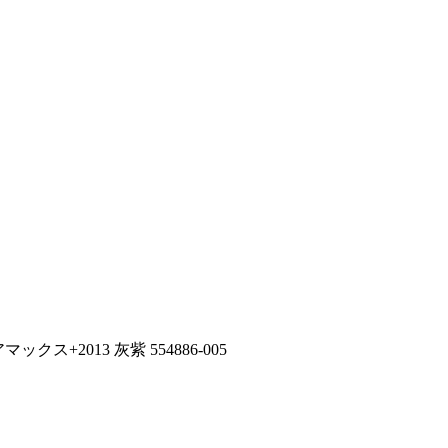
アマックス+2013 灰紫 554886-005