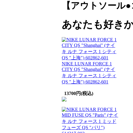
【アウトソール●
あなたも好き
NIKE LUNAR FORCE 1
CITY QS "Shanghai" (ナイ
キ ルナ フォース 1 シティ
QS "上海") 602862-601
13700円(税込)