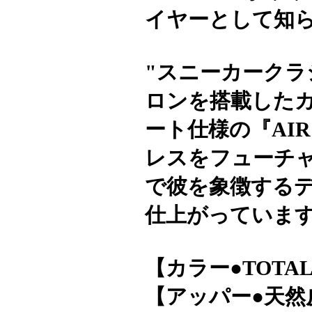
イヤーとして知
"スニーカークラシ
ロンを搭載した
ート仕様の『AIR
レスをフューチ
で彼を象徴する
仕上がっていま
【カラー●TOTAL 
【アッパー●天然