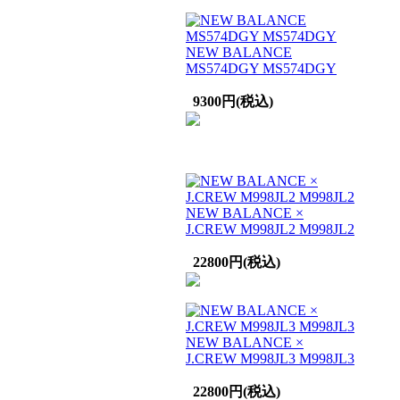
NEW BALANCE
MS574DGY MS574DGY
9300円(税込)
NEW BALANCE ×
J.CREW M998JL2 M998JL2
22800円(税込)
NEW BALANCE ×
J.CREW M998JL3 M998JL3
22800円(税込)