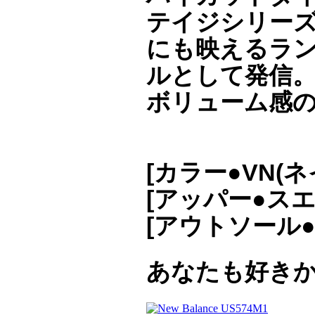
テイジシリー
にも映えるラ
ルとして発信。
ボリューム感
[カラー●VN(ネ
[アッパー●スエ
[アウトソール
あなたも好き