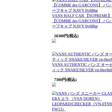
VANS HALF CAB 【SUPREME】
【COMME des GARCONS】 バ
ーフキャブ NAVY 0vfd9qr
26300円(税込)
VANS AUTHENTIC バンズ オ
ィック SNAKE/SILVER vn-0tsv8s0
7300円(税込)