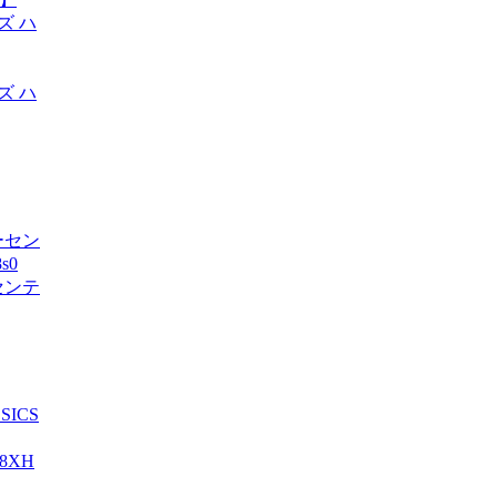
ンズ ハ
ーセンテ