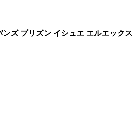
E LX バンズ プリズン イシュエ エルエックス