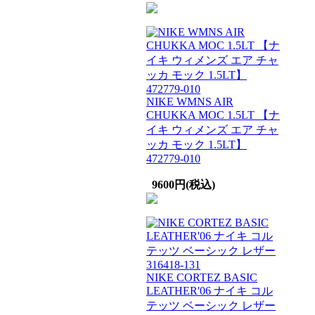
NIKE WMNS AIR
CHUKKA MOC 1.5LT 【ナ
イキ ウィメンズ エア チャ
ッカ モック 1.5LT】
472779-010
9600円(税込)
NIKE CORTEZ BASIC
LEATHER'06 ナイキ コル
テッツ ベーシック レザー